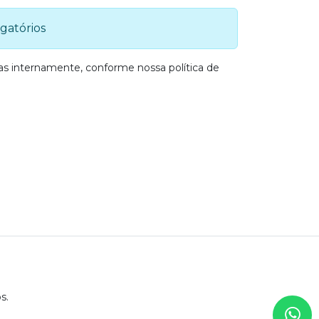
gatórios
nas internamente, conforme nossa
política de
s.