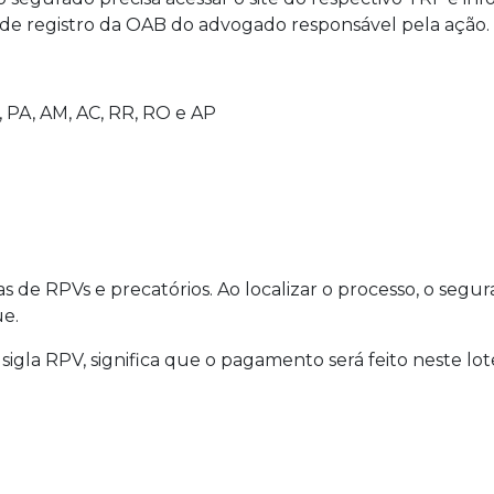
o de registro da OAB do advogado responsável pela ação.
, PA, AM, AC, RR, RO e AP
as de RPVs e precatórios. Ao localizar o processo, o segur
ue.
la RPV, significa que o pagamento será feito neste lote.