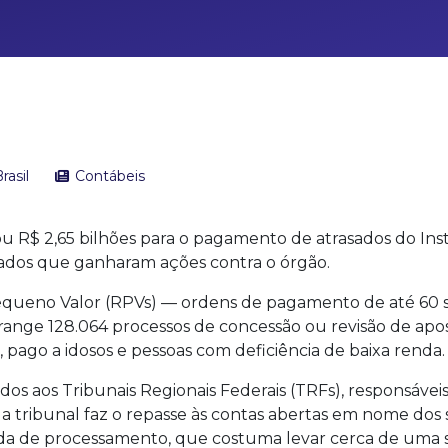
rasil
Contábeis
ou R$ 2,65 bilhões para o pagamento de atrasados do Inst
rados que ganharam ações contra o órgão.
equeno Valor (RPVs) — ordens de pagamento de até 60 sa
ange 128.064 processos de concessão ou revisão de apose
pago a idosos e pessoas com deficiência de baixa renda.
os aos Tribunais Regionais Federais (TRFs), responsáveis 
a tribunal faz o repasse às contas abertas em nome dos
a de processamento, que costuma levar cerca de uma se