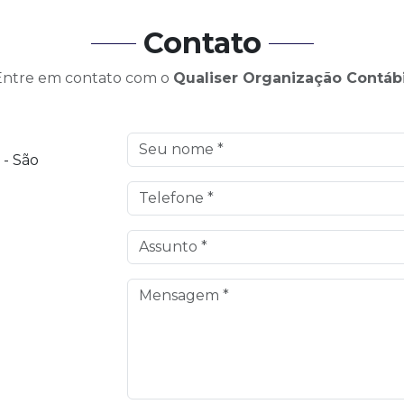
Contato
Entre em contato com o
Qualiser Organização Contábi
 - São