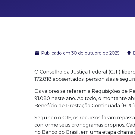
Publicado em 30 de outubro de 2025
B
O Conselho da Justiça Federal (CJF) liber
172.818 aposentados, pensionistas e segu
Os valores se referem a Requisições de P
91.080 neste ano. Ao todo, o montante abr
Benefício de Prestação Continuada (BPC), 
Segundo o CJF, os recursos foram repassad
conforme seus cronogramas próprios. Cad
no Banco do Brasil, em uma etapa chamad