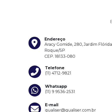
Endereço
Aracy Gomide, 280, Jardim Flórida
Roque/SP
CEP. 18133-080
Telefone
(11) 4712-9821
Whatsapp
(11) 9 9536-2531
E-mail
qualiser@qualiser.com.br