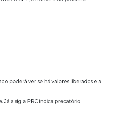
ado poderá ver se há valores liberados e a
 Já a sigla PRC indica precatório,