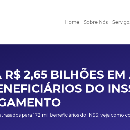
Home
Sobre Nós
Serviç
A R$ 2,65 BILHÕES E
ENEFICIÁRIOS DO IN
AGAMENTO
 atrasados para 172 mil beneficiários do INSS; veja como