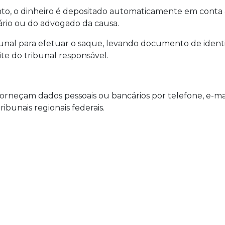
to, o dinheiro é depositado automaticamente em conta a
rio ou do advogado da causa.
unal para efetuar o saque, levando documento de identi
e do tribunal responsável.
neçam dados pessoais ou bancários por telefone, e-mail
ribunais regionais federais.