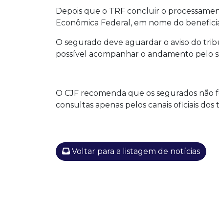
Depois que o TRF concluir o processamen
Econômica Federal, em nome do beneficiá
O segurado deve aguardar o aviso do trib
possível acompanhar o andamento pelo sit
O CJF recomenda que os segurados não for
consultas apenas pelos canais oficiais dos t
Voltar para a listagem de notícias