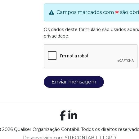
Campos marcados com
são obri
Os dados deste formulário são usados ape
privacidade
.
Enviar mensagem
2026 Qualiser Organização Contábil. Todos os direitos reservado
Desenvolvido com
SITECONTABIL
|
LGPD