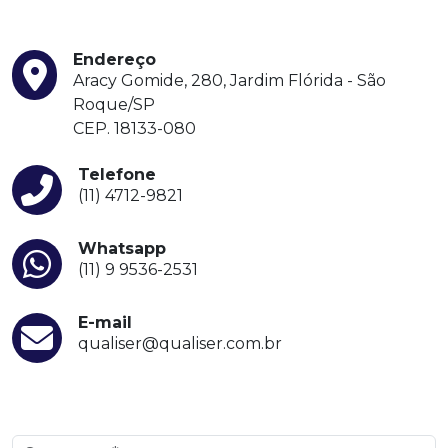
Endereço
Aracy Gomide, 280, Jardim Flórida - São
Roque/SP
CEP. 18133-080
Telefone
(11) 4712-9821
Whatsapp
(11) 9 9536-2531
E-mail
qualiser@qualiser.com.br