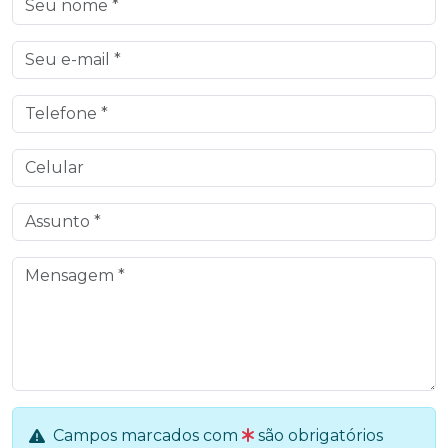
Campos marcados com
são obrigatórios