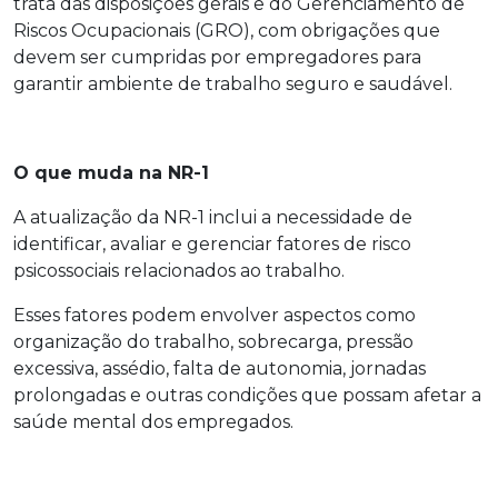
trata das disposições gerais e do Gerenciamento de
Riscos Ocupacionais (GRO), com obrigações que
devem ser cumpridas por empregadores para
garantir ambiente de trabalho seguro e saudável.
O que muda na NR-1
A atualização da NR-1 inclui a necessidade de
identificar, avaliar e gerenciar fatores de risco
psicossociais relacionados ao trabalho.
Esses fatores podem envolver aspectos como
organização do trabalho, sobrecarga, pressão
excessiva, assédio, falta de autonomia, jornadas
prolongadas e outras condições que possam afetar a
saúde mental dos empregados.