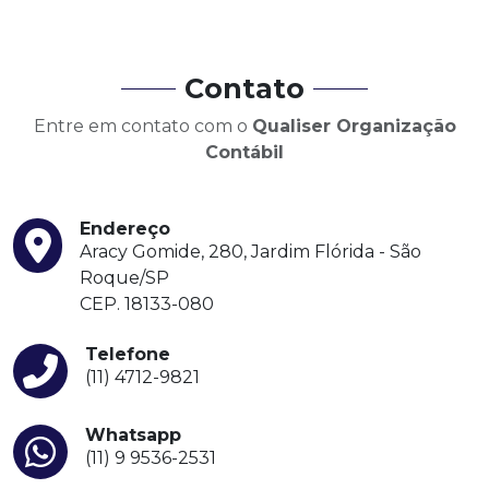
Contato
Entre em contato com o
Qualiser Organização
Contábil
Endereço
Aracy Gomide, 280, Jardim Flórida - São
Roque/SP
CEP. 18133-080
Telefone
(11) 4712-9821
Whatsapp
(11) 9 9536-2531